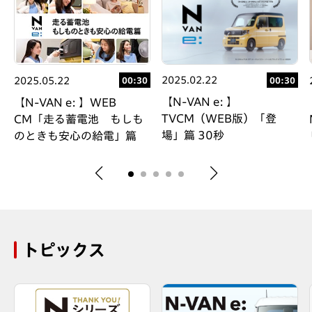
2025.02.22
2025.05.22
00:30
00:30
【N-VAN e: 】
【N-VAN e: 】WEB
TVCM（WEB版）「登
CM「走る蓄電池 もしも
場」篇 30秒
のときも安心の給電」篇
トピックス