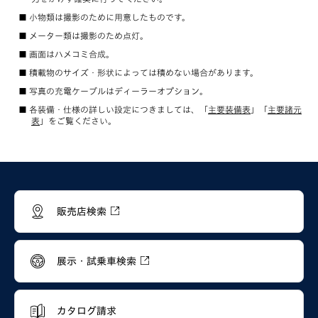
小物類は撮影のために用意したものです。
メーター類は撮影のため点灯。
画面はハメコミ合成。
積載物のサイズ・形状によっては積めない場合があります。
写真の充電ケーブルはディーラーオプション。
各装備・仕様の詳しい設定につきましては、「
主要装備表
」「
主要諸元
表
」をご覧ください。
販売店検索
展示・試乗車検索
カタログ請求