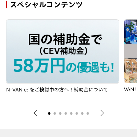
スペシャルコンテンツ
VAN
N-VAN e: をご検討中の方へ！補助金について