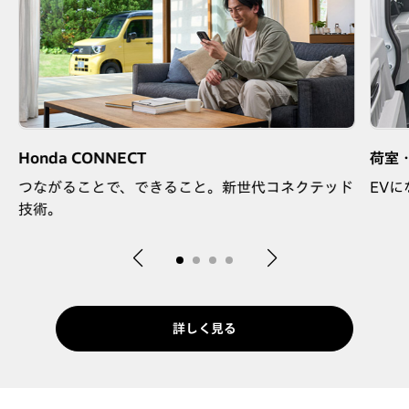
Honda CONNECT
荷室
つながることで、できること。新世代コネクテッド
EV
技術。
詳しく見る