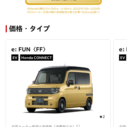
価格・タイプ
e: FUN
〈
FF
〉
e:
EV
Honda CONNECT
EV
★2
※1
全国メーカー希望小売価格（消費税込み）
全国