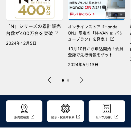
「N」シリーズの累計販売
オンラインストア『Honda
ON』限定の「N-VAN e: バリ
台数が400万台を突破
ュープラン」を発表！
の
2024年12月5日
10月10日から申込開始！会員
登録で先行情報をゲット
2024年6月13日
販売店検索
展示・試乗車検索
セルフ見積り