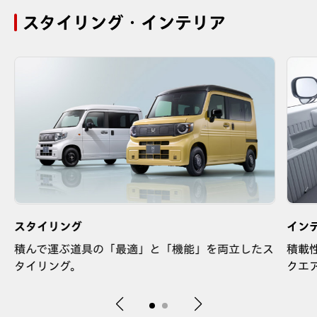
スタイリング・インテリア
スタイリング
イン
ス
積んで運ぶ道具の「最適」と「機能」を両立したス
積載
タイリング。
クエ